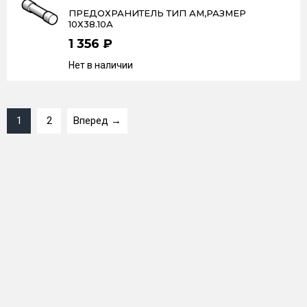
ПРЕДОХРАНИТЕЛЬ ТИП АМ,РАЗМЕР
10Х38.10А
1 356 ₽
Нет в наличии
1
2
Вперед →