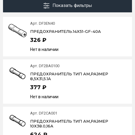
Показать фильтры
Арт. DF3EN40
ПРЕДОХРАНИТЕЛЬ.14X51-GF-40A
326 ₽
Нет в наличии
Арт. DF2BA0100
ПРЕДОХРАНИТЕЛЬ ТИП АМ,РАЗМЕР
8,5Х31,5.1А
377 ₽
Нет в наличии
Арт. DF2CA001
ПРЕДОХРАНИТЕЛЬ ТИП АМ,РАЗМЕР
10Х38.0,16А
624 ₽