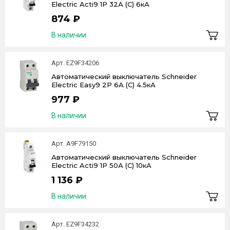
Electric Acti9 1P 32А (C) 6кА
874 ₽
В наличии
Арт. EZ9F34206
Автоматический выключатель Schneider
Electric Easy9 2P 6А (C) 4.5кА
977 ₽
В наличии
Арт. A9F79150
Автоматический выключатель Schneider
Electric Acti9 1P 50А (C) 10кА
1 136 ₽
В наличии
Арт. EZ9F34232