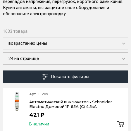
перепадов напряжения, перегрузок, короткого замыкания.
Купив автоматы, вы защитите свое оборудование и
обезопасите электропроводку.
1633 товара
возрастанию цены
24 на странице
Показать фильтры
Арт. 11209
Автоматический выключатель Schneider
Electric Домовой 1P 63А (C) 4.5кА
421 ₽
В наличии