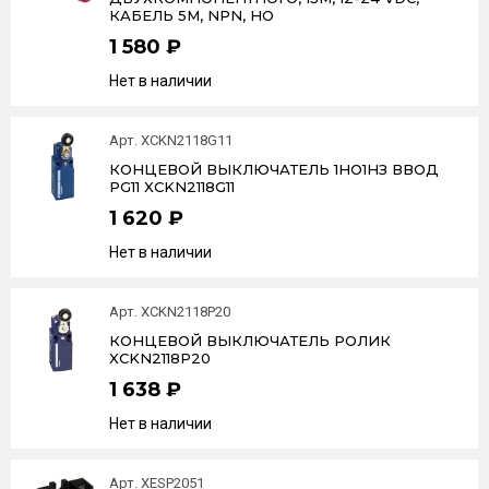
КАБЕЛЬ 5М, NPN, НО
1 580 ₽
Нет в наличии
Арт. XCKN2118G11
КОНЦЕВОЙ ВЫКЛЮЧАТЕЛЬ 1НО1НЗ ВВОД
PG11 XCKN2118G11
1 620 ₽
Нет в наличии
Арт. XCKN2118P20
КОНЦЕВОЙ ВЫКЛЮЧАТЕЛЬ РОЛИК
XCKN2118P20
1 638 ₽
Нет в наличии
Арт. XESP2051