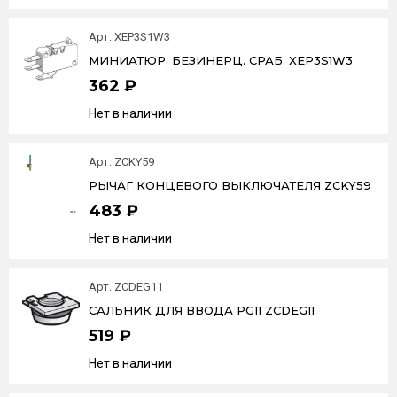
Арт. XEP3S1W3
МИНИАТЮР. БЕЗИНЕРЦ. СРАБ. XEP3S1W3
362 ₽
Нет в наличии
Арт. ZCKY59
РЫЧАГ КОНЦЕВОГО ВЫКЛЮЧАТЕЛЯ ZCKY59
483 ₽
Нет в наличии
Арт. ZCDEG11
САЛЬНИК ДЛЯ ВВОДА PG11 ZCDEG11
519 ₽
Нет в наличии