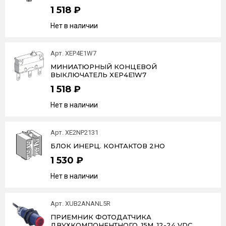
1 518 ₽
Нет в наличии
Арт. XEP4E1W7
МИНИАТЮРНЫЙ КОНЦЕВОЙ
ВЫКЛЮЧАТЕЛЬ XEP4E1W7
1 518 ₽
Нет в наличии
Арт. XE2NP2131
БЛОК ИНЕРЦ. КОНТАКТОВ 2НО
1 530 ₽
Нет в наличии
Арт. XUB2ANANL5R
ПРИЕМНИК ФОТОДАТЧИКА
ДВУХКОМПОНЕНТНОГО, 15М, 12-24 VDC,