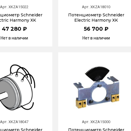
Арт. XKZA15022
Арт. XKZA18010
циометр Schneider
Потенциометр Schneider
ctric Harmony XK
Electric Harmony XK
47 280 ₽
56 700 ₽
Нет в наличии
Нет в наличии
Арт. XKZA18047
Арт. XKZA15000
циометр Schneider
Потенциометр Schneider