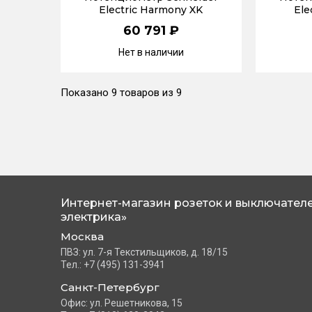
Electric Harmony XK
Ele
60 791 ₽
Нет в наличии
Показано
9 товаров
из 9
Интернет-магазин розеток и выключателе
электрика»
Москва
ПВЗ: ул. 7-я Текстильщиков, д. 18/15
Тел.: +7 (495) 131-3941
Санкт-Петербург
Офис: ул. Решетникова, 15