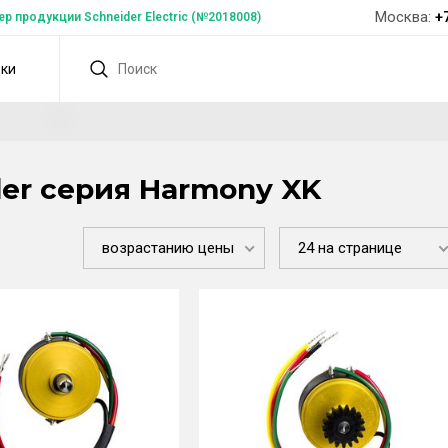
Москва:
+
 продукции Schneider Electric (№2018008)
дки
er серия Harmony XK
возрастанию цены
24 на странице