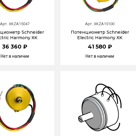
Арт. XKZA15047
Арт. XKZA15100
циометр Schneider
Потенциометр Schneider
ctric Harmony XK
Electric Harmony XK
36 360 ₽
41 580 ₽
Нет в наличии
Нет в наличии