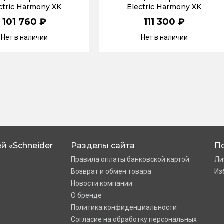
ctric Harmony XK
Electric Harmony XK
101 760 ₽
111 300 ₽
Нет в наличии
Нет в наличии
й «Schneider
Разделы сайта
П
Правила оплаты банковской картой
Ли
Возврат и обмен товара
Из
Новости компании
О бренде
Политика конфиденциальности
Согласие на обработку персональных