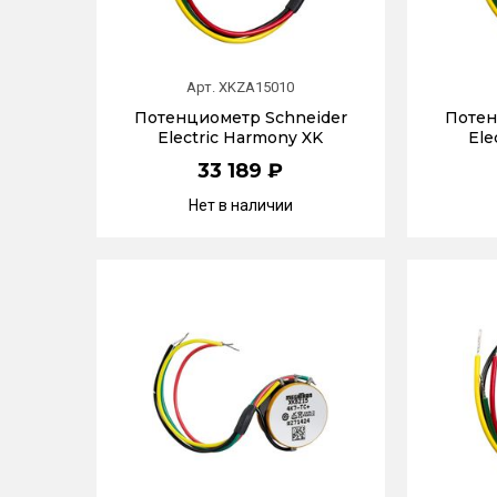
Арт. XKZA15010
Потенциометр Schneider
Потен
Electric Harmony XK
Ele
33 189 ₽
Нет в наличии