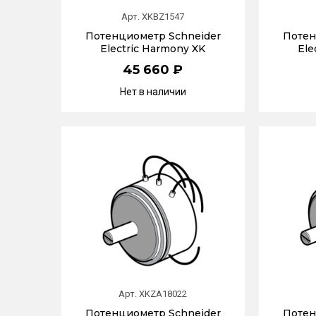
Арт. XKBZ1547
Потенциометр Schneider
Потен
Electric Harmony XK
Ele
45 660 ₽
Нет в наличии
Арт. XKZA18022
Потенциометр Schneider
Потен