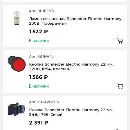
Арт. DL1BEMS
Лампа сигнальная Schneider Electric Harmony,
230В, Прозрачный
1 522 ₽
В наличии
Арт. XB7NA45
Кнопка Schneider Electric Harmony 22 мм,
220В, IP54, Красный
1 566 ₽
В наличии
Арт. XB5AW36B5
Кнопка Schneider Electric Harmony 22 мм,
24В, IP66, Синий
2 391 ₽