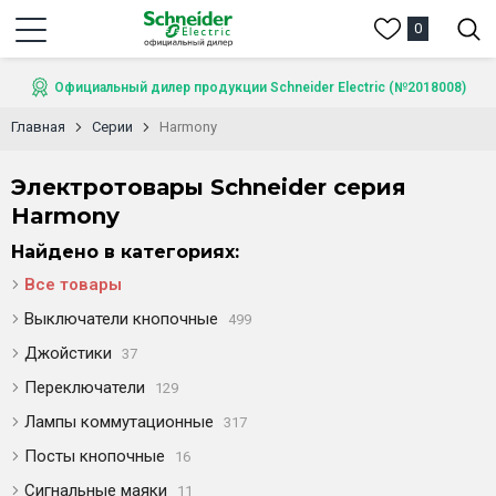
0
Официальный дилер продукции Schneider Electric (№2018008)
Главная
Серии
Harmony
Электротовары Schneider серия
Harmony
Найдено в категориях:
Все товары
Выключатели кнопочные
499
Джойстики
37
Переключатели
129
Лампы коммутационные
317
Посты кнопочные
16
Сигнальные маяки
11