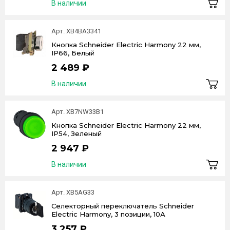
В наличии
Арт. XB4BA3341
Кнопка Schneider Electric Harmony 22 мм,
IP66, Белый
2 489 ₽
В наличии
Арт. XB7NW33B1
Кнопка Schneider Electric Harmony 22 мм,
IP54, Зеленый
2 947 ₽
В наличии
Арт. XB5AG33
Селекторный переключатель Schneider
Electric Harmony, 3 позиции, 10А
3 257 ₽