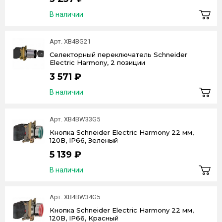
В наличии
Арт. XB4BG21
Селекторный переключатель Schneider
Electric Harmony, 2 позиции
3 571 ₽
В наличии
Арт. XB4BW33G5
Кнопка Schneider Electric Harmony 22 мм,
120В, IP66, Зеленый
5 139 ₽
В наличии
Арт. XB4BW34G5
Кнопка Schneider Electric Harmony 22 мм,
120В, IP66, Красный