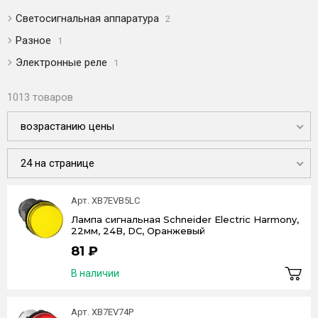
Светосигнальная аппаратура
2
Разное
1
Электронные реле
1
1013 товаров
возрастанию цены
24 на странице
Арт. XB7EVB5LC
Лампа сигнальная Schneider Electric Harmony,
22мм, 24В, DC, Оранжевый
81 ₽
В наличии
Арт. XB7EV74P