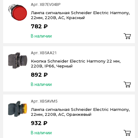
Арт. XB7EV04BP
Лампа сигнальная Schneider Electric Harmony,
22мм, 220В, AC, Красный
782 ₽
В наличии
Арт. XB5AA21
Кнопка Schneider Electric Harmony 22 мм,
220В, IP66, Черный
892 ₽
В наличии
Арт. XB5AVM5
Лампа сигнальная Schneider Electric Harmony,
22мм, 220В, AC, Оранжевый
932 ₽
В наличии