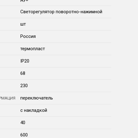
Светорегулятор поворотно-нажимной
шт
Россия
термопласт
IP20
68
230
переключатель
РМАЦИЯ
с накладкой
40
600