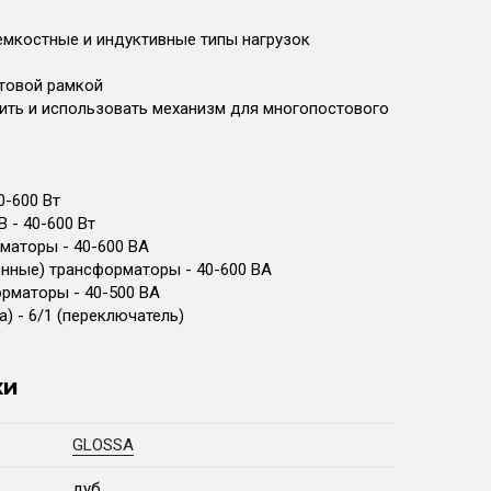
емкостные и индуктивные типы нагрузок
стовой рамкой
ить и использовать механизм для многопостового
0-600 Вт
 - 40-600 Вт
маторы - 40-600 ВА
нные) трансформаторы - 40-600 ВА
рматоры - 40-500 ВА
) - 6/1 (переключатель)
ки
GLOSSA
дуб