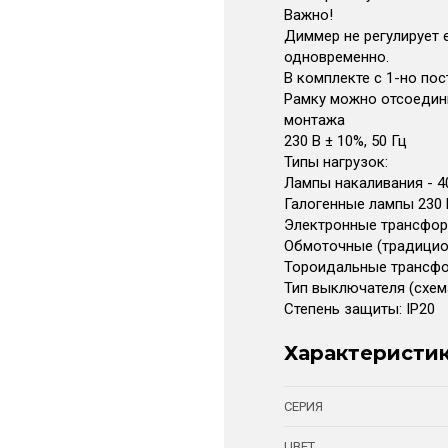
Важно!
Диммер не регулирует 
одновременно.
В комплекте с 1-но по
Рамку можно отсоедин
монтажа
230 В ± 10%, 50 Гц
Типы нагрузок:
Лампы накаливания - 4
Галогенные лампы 230 В
Электронные трансфор
Обмоточные (традицио
Тороидальные трансфо
Тип выключателя (схема
Степень защиты: IP20
Характеристи
СЕРИЯ
ЦВЕТ