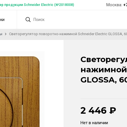
Москва:
+
 продукции Schneider Electric (№2018008)
дки
ты
Светорегулятор поворотно-нажимной Schneider Electric GLOSSA, 60
Светорегу
нажимной S
GLOSSA, 60
2 446
₽
Нет в наличии