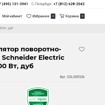
7 (495) 131-3941
С-Петербург:
+7 (812) 628-2042
Мой кабинет
Избранное
0
Корзина
0
0 Вт, дуб
лятор поворотно-
chneider Electric
0 Вт, дуб
Арт. GSL000536