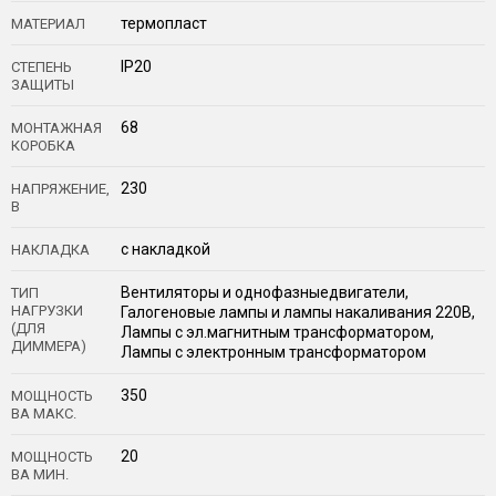
термопласт
МАТЕРИАЛ
IP20
СТЕПЕНЬ
ЗАЩИТЫ
68
МОНТАЖНАЯ
КОРОБКА
230
НАПРЯЖЕНИЕ,
В
с накладкой
НАКЛАДКА
Вентиляторы и однофазныедвигатели,
ТИП
НАГРУЗКИ
Галогеновые лампы и лампы накаливания 220В,
(ДЛЯ
Лампы с эл.магнитным трансформатором,
ДИММЕРА)
Лампы с электронным трансформатором
350
МОЩНОСТЬ
ВА МАКС.
20
МОЩНОСТЬ
ВА МИН.