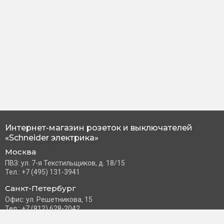
Интернет-магазин розеток и выключателей
«Schneider электрика»
Москва
ПВЗ: ул. 7-я Текстильщиков, д. 18/15
Тел.: +7 (495) 131-3941
Санкт-Петербург
Офис: ул. Решетникова, 15
Тел.: +7 (812) 628-2042
Часы работы: Пн–Пт с 10:00 до 18:00