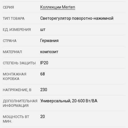
Коллекции Merten
СЕРИЯ
Светорегулятор поворотно-нажимной
ТИП ТОВАРА
шт
ЕД. ИЗМЕРЕНИЯ
Германия
СТРАНА
композит
МАТЕРИАЛ
IP20
СТЕПЕНЬ ЗАЩИТЫ
68
МОНТАЖНАЯ
КОРОБКА
230
НАПРЯЖЕНИЕ, В
Универсальный, 20-600 Вт/ВА
ДОПОЛНИТЕЛЬНАЯ
ИНФОРМАЦИЯ
20
МОЩНОСТЬ ВТ
МИН.