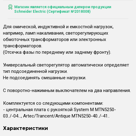
Магазин является официальным дилером продукции
Schneider Electric (Сертификат №2018008)
Для омической, индуктивной и емкостной нагрузок,
например, ламп накаливания, светорегулирующих
обмоточных трансформаторов или электронных
трансформаторов.
(Отсечка фазы по переднему или заднему фронту).
Универсальный светорегулятор автоматически определяет
тип подсоединенной нагрузки.
Не подсоединять смешанные нагрузки.
С поворотно-нажимным выключателем на два направления.
Комплектуется со следующими компонентами:
- центральная плата с рукояткой System M MTN5250-
03../-04..., Artec/Trancent/Antique MTN5250-40../-41..
Характеристики