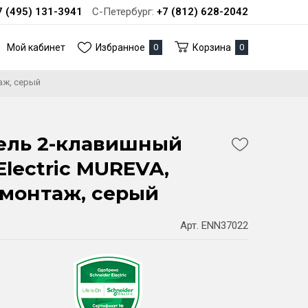
7 (495) 131-3941
С-Петербург:
+7 (812) 628-2042
Мой кабинет
Избранное
0
Корзина
0
аж, серый
ель 2-клавишный
Electric MUREVA,
монтаж, серый
Арт. ENN37022