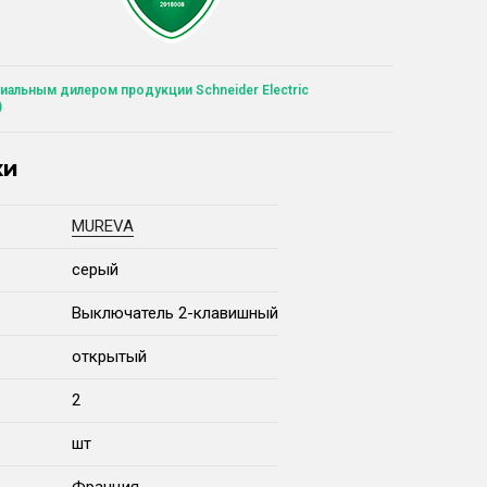
иальным дилером продукции Schneider Electric
)
ки
MUREVA
серый
Выключатель 2-клавишный
открытый
2
шт