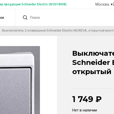
Москва:
+
 продукции Schneider Electric (№2018008)
дки
Выключатель 2-клавишный Schneider Electric MUREVA, открытый монт
Выключат
Schneider 
открытый 
1 749
₽
Нет в наличии