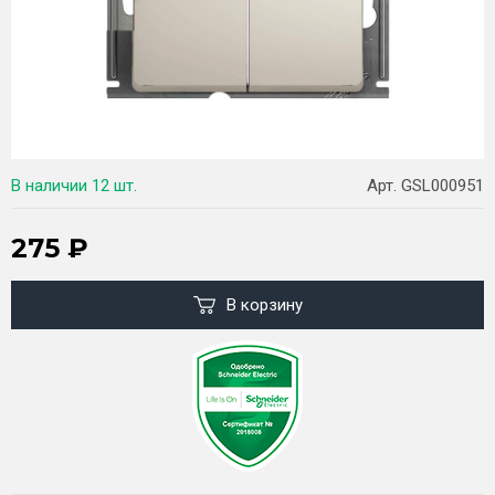
В наличии
12 шт.
Арт. GSL000951
275
₽
В корзину