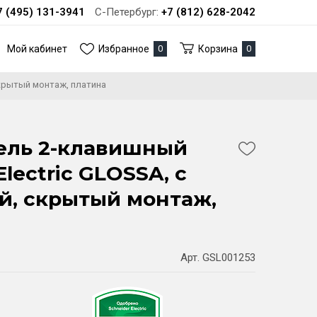
7 (495) 131-3941
С-Петербург:
+7 (812) 628-2042
Мой кабинет
Избранное
0
Корзина
0
скрытый монтаж, платина
ель 2-клавишный
Electric GLOSSA, с
й, скрытый монтаж,
Арт. GSL001253