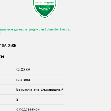
иальным дилером продукции Schneider Electric
)
10А, 250В.
ки
GLOSSA
платина
Выключатель 2-клавишный
2
с подсветкой