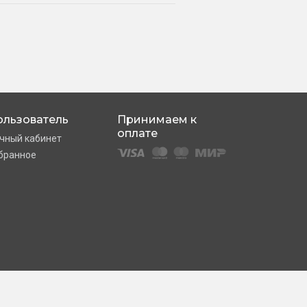
ользователь
Принимаем к
оплате
чный кабинет
бранное
СДЕЛАНО