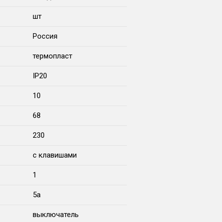
шт
Россия
термопласт
IP20
10
68
230
с клавишами
1
5a
выключатель