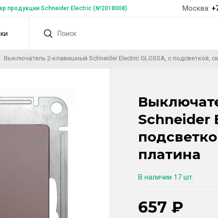
Москва:
+
 продукции Schneider Electric (№2018008)
дки
Выключатель 2-клавишный Schneider Electric GLOSSA, с подсветкой, 
Выключат
Schneider 
подсветко
платина
В наличии
17 шт.
657
₽