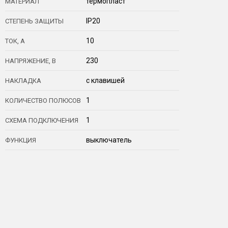
термопласт
МАТЕРИАЛ
IP20
СТЕПЕНЬ ЗАЩИТЫ
10
ТОК, А
230
НАПРЯЖЕНИЕ, В
с клавишей
НАКЛАДКА
1
КОЛИЧЕСТВО ПОЛЮСОВ
1
СХЕМА ПОДКЛЮЧЕНИЯ
выключатель
ФУНКЦИЯ