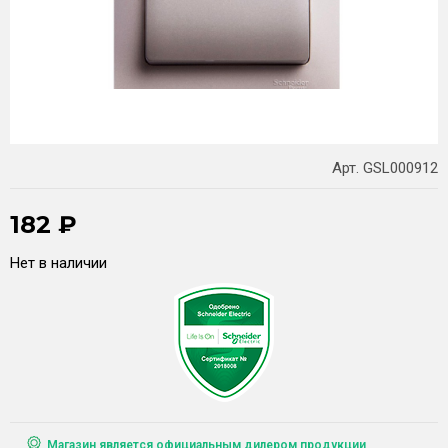
Арт. GSL000912
182
₽
Нет в наличии
Магазин является официальным дилером продукции