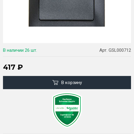
В наличии
26 шт.
Арт. GSL000712
417
₽
В корзину