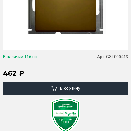
В наличии
116 шт.
Арт. GSL000413
462
₽
В корзину