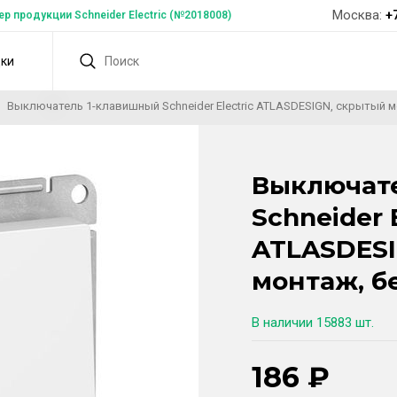
Москва:
+
 продукции Schneider Electric (№2018008)
дки
Выключатель 1-клавишный Schneider Electric ATLASDESIGN, скрытый 
Выключат
Schneider E
ATLASDESI
монтаж, б
В наличии
15883 шт.
186
₽