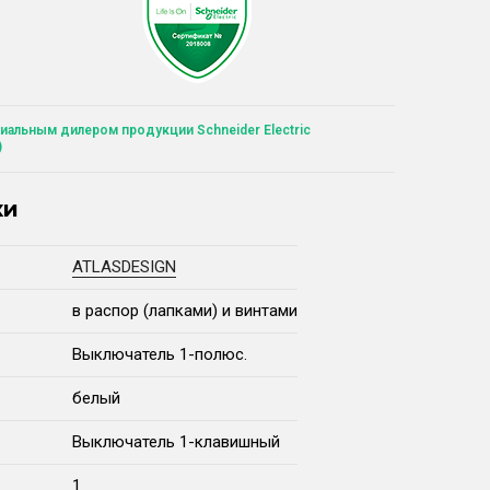
иальным дилером продукции Schneider Electric
)
ки
ATLASDESIGN
в распор (лапками) и винтами
Выключатель 1-полюс.
белый
Выключатель 1-клавишный
1