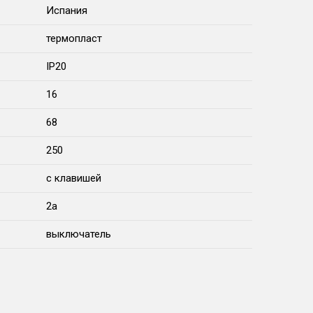
Испания
термопласт
IP20
16
68
250
с клавишей
2a
выключатель