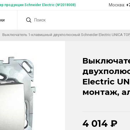
Москва:
+
 продукции Schneider Electric (№2018008)
дки
Выключатель 1-клавишный двухполюсный Schneider Electric UNICA TO
Выключат
двухполюс
Electric U
монтаж, 
4 014
₽