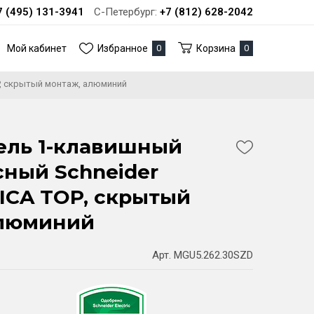
7 (495) 131-3941
С-Петербург:
+7 (812) 628-2042
Мой кабинет
Избранное
0
Корзина
0
P, скрытый монтаж, алюминий
ель 1-клавишный
ный Schneider
NICA TOP, скрытый
алюминий
Арт. MGU5.262.30SZD