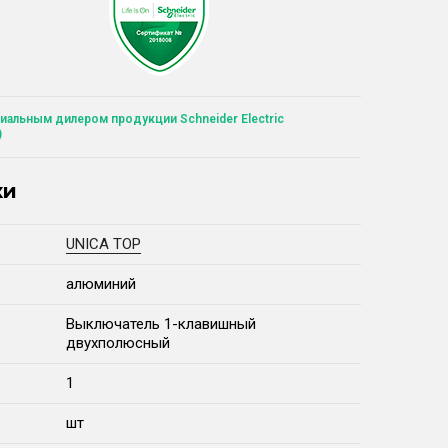
иальным дилером продукции Schneider Electric
)
ки
UNICA TOP
алюминий
Выключатель 1-клавишный
двухполюсный
1
шт