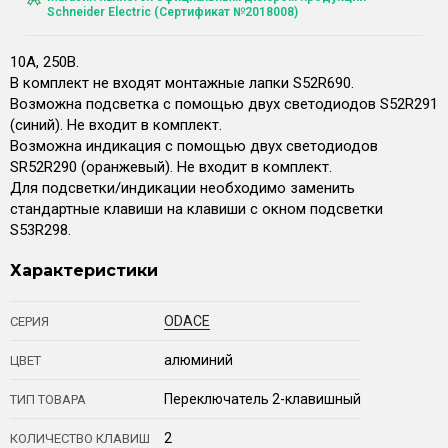
Schneider Electric (Сертификат №2018008)
10А, 250В.
В комплект не входят монтажные лапки S52R690.
Возможна подсветка с помощью двух светодиодов S52R291
(синий). Не входит в комплект.
Возможна индикация с помощью двух светодиодов
SR52R290 (оранжевый). Не входит в комплект.
Для подсветки/индикации необходимо заменить
стандартные клавиши на клавиши с окном подсветки
S53R298.
Характеристики
ODACE
СЕРИЯ
алюминий
ЦВЕТ
Переключатель 2-клавишный
ТИП ТОВАРА
2
КОЛИЧЕСТВО КЛАВИШ