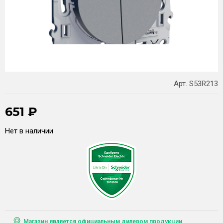
Арт. S53R213
651
₽
Нет в наличии
Магазин является официальным дилером продукции