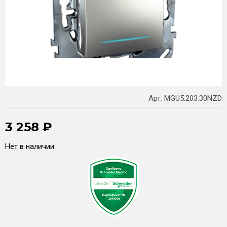
Арт. MGU5.203.30NZD
3 258
₽
Нет в наличии