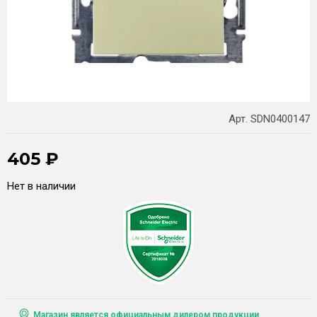
Арт. SDN0400147
405
₽
Нет в наличии
Магазин является официальным дилером продукции