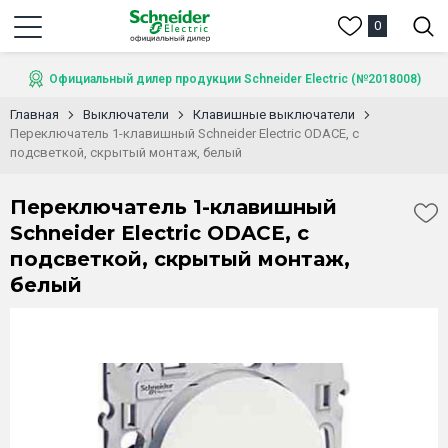
0
Официальный дилер продукции Schneider Electric (№2018008)
Главная
Выключатели
Клавишные выключатели
Переключатель 1-клавишный Schneider Electric ODACE, с
подсветкой, скрытый монтаж, белый
Переключатель 1-клавишный
Schneider Electric ODACE, с
подсветкой, скрытый монтаж,
белый