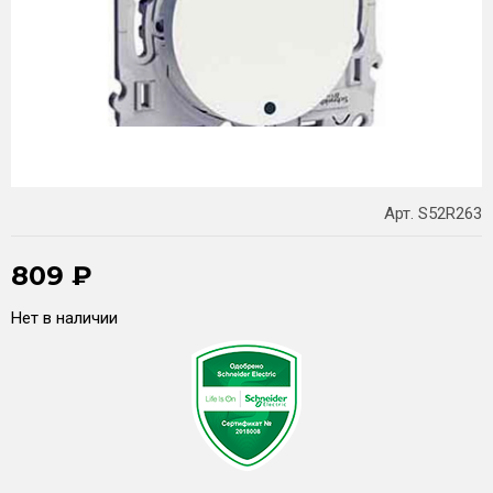
Арт. S52R263
809
₽
Нет в наличии