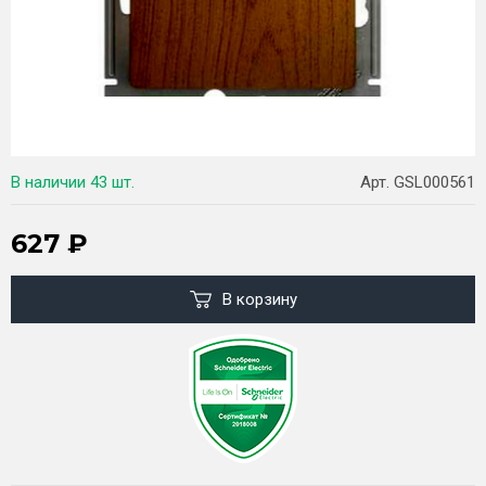
В наличии
43 шт.
Арт. GSL000561
627
₽
В корзину