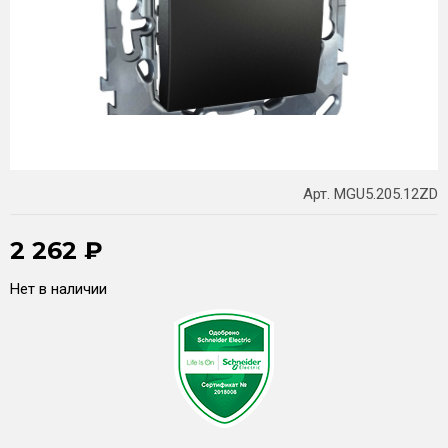
Арт. MGU5.205.12ZD
2 262
₽
Нет в наличии