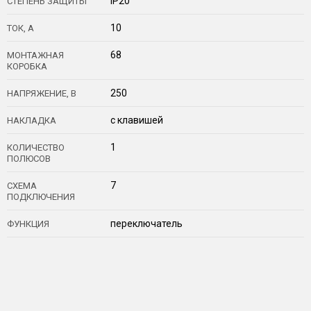
IP20
СТЕПЕНЬ ЗАЩИТЫ
10
ТОК, А
68
МОНТАЖНАЯ
КОРОБКА
250
НАПРЯЖЕНИЕ, В
с клавишей
НАКЛАДКА
1
КОЛИЧЕСТВО
ПОЛЮСОВ
7
СХЕМА
ПОДКЛЮЧЕНИЯ
переключатель
ФУНКЦИЯ