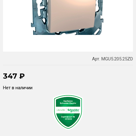
Арт. MGU5.205.25ZD
347
₽
Нет в наличии