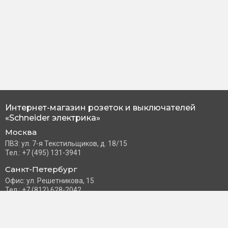
Интернет-магазин розеток и выключателей
«Schneider электрика»
Москва
ПВЗ: ул. 7-я Текстильщиков, д. 18/15
Тел.: +7 (495) 131-3941
Санкт-Петербург
Офис: ул. Решетникова, 15
Тел.: +7 (812) 628-2042
Часы работы: Пн–Пт с 10:00 до 18:00
info@schneider-russia.ru