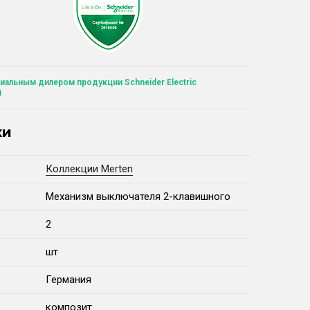
иальным дилером продукции Schneider Electric
)
ки
Коллекции Merten
Механизм выключателя 2-клавишного
2
шт
Германия
композит