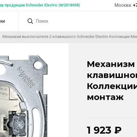
Москва:
+
 продукции Schneider Electric (№2018008)
дки
Механизм выключателя 2-клавишного Schneider Electric Коллекции Me
Механизм 
клавишного
Коллекции
монтаж
1 923
₽