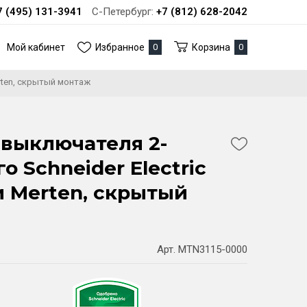
7 (495) 131-3941
С-Петербург:
+7 (812) 628-2042
Мой кабинет
Избранное
0
Корзина
0
rten, скрытый монтаж
выключателя 2-
 Schneider Electric
 Merten, скрытый
Арт. MTN3115-0000