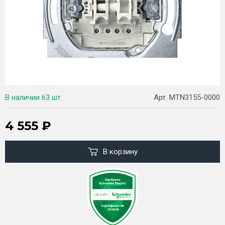
В наличии
63 шт.
Арт. MTN3155-0000
4 555
₽
В корзину