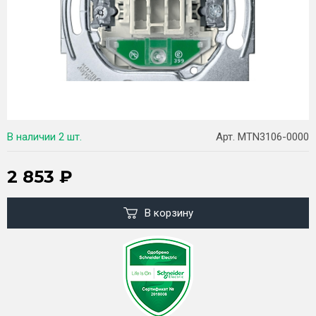
В наличии
2 шт.
Арт. MTN3106-0000
2 853
₽
В корзину