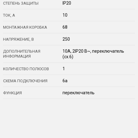
IP20
СТЕПЕНЬ ЗАЩИТЫ
10
ТОК, А
68
МОНТАЖНАЯ КОРОБКА
250
НАПРЯЖЕНИЕ, В
10А, 2IP20 В~, переключатель
ДОПОЛНИТЕЛЬНАЯ
ИНФОРМАЦИЯ
(сх.6)
1
КОЛИЧЕСТВО ПОЛЮСОВ
6a
СХЕМА ПОДКЛЮЧЕНИЯ
переключатель
ФУНКЦИЯ