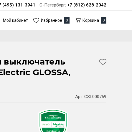
7 (495) 131-3941
С-Петербург:
+7 (812) 628-2042
Мой кабинет
Избранное
0
Корзина
0
й выключатель
Electric GLOSSA,
Арт. GSL000769