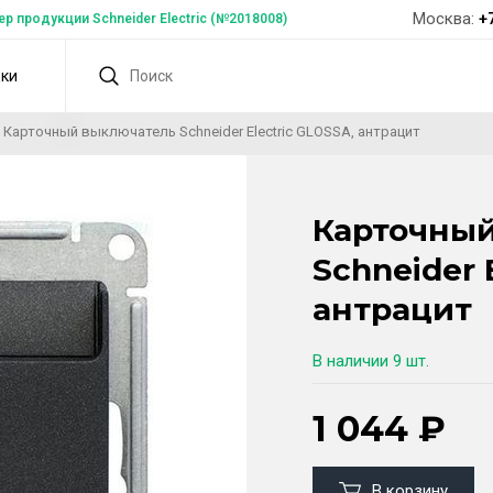
Москва:
+
 продукции Schneider Electric (№2018008)
дки
Карточный выключатель Schneider Electric GLOSSA, антрацит
Карточны
Schneider 
антрацит
В наличии
9 шт.
1 044
₽
В корзину