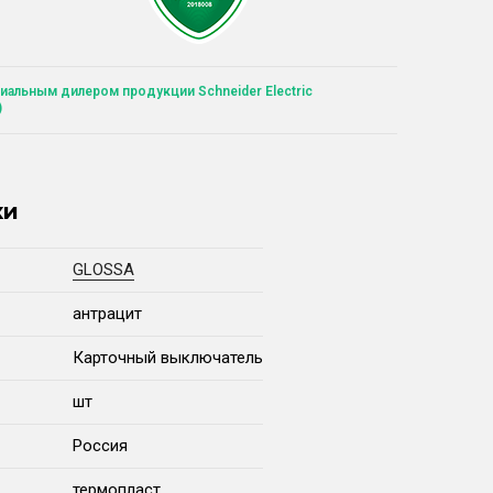
иальным дилером продукции Schneider Electric
)
ки
GLOSSA
антрацит
Карточный выключатель
шт
Россия
термопласт