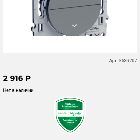
Арт. S53R207
2 916
₽
Нет в наличии