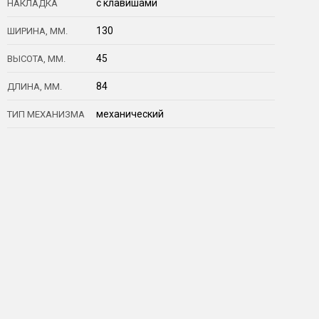
с клавишами
НАКЛАДКА
130
ШИРИНА, ММ.
45
ВЫСОТА, ММ.
84
ДЛИНА, ММ.
механический
ТИП МЕХАНИЗМА