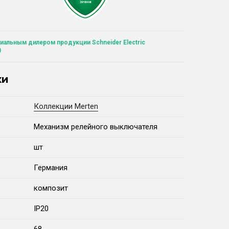
иальным дилером продукции Schneider Electric
)
ки
Коллекции Merten
Механизм релейного выключателя
шт
Германия
композит
IP20