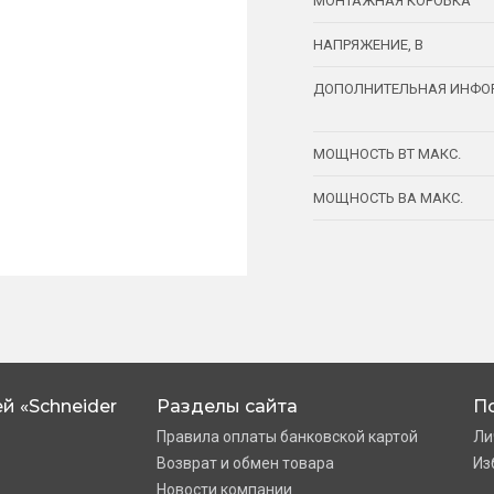
МОНТАЖНАЯ КОРОБКА
НАПРЯЖЕНИЕ, В
ДОПОЛНИТЕЛЬНАЯ ИНФО
МОЩНОСТЬ ВТ МАКС.
МОЩНОСТЬ ВА МАКС.
й «Schneider
Разделы сайта
П
Правила оплаты банковской картой
Ли
Возврат и обмен товара
Из
Новости компании