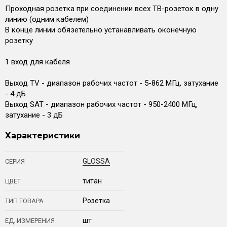
Проходная розетка при соединении всех ТВ-розеток в одну
линию (одним кабелем)
В конце линии обязетельно устанавливать оконечную
розетку
1 вход для кабеля
Выход TV - диапазон рабочих частот - 5-862 МГц, затухание
- 4 дБ
Выход SAT - диапазон рабочих частот - 950-2400 МГц,
затухание - 3 дБ
Характеристики
GLOSSA
СЕРИЯ
титан
ЦВЕТ
Розетка
ТИП ТОВАРА
шт
ЕД. ИЗМЕРЕНИЯ