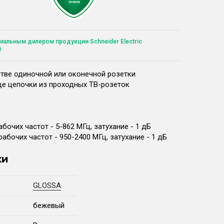
иальным дилером продукции Schneider Electric
)
тве одиночной или оконечной розетки
це цепочки из проходных ТВ-розеток
бочих частот - 5-862 МГц, затухание - 1 дБ
абочих частот - 950-2400 МГц, затухание - 1 дБ
ки
GLOSSA
бежевый