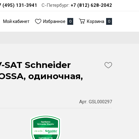
7 (495) 131-3941
С-Петербург:
+7 (812) 628-2042
Мой кабинет
Избранное
0
Корзина
0
-SAT Schneider
LOSSA, одиночная,
Арт. GSL000297