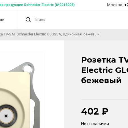
Москва:
+
 продукции Schneider Electric (№2018008)
дки
а TV-SAT Schneider Electric GLOSSA, одиночная, бежевый
Розетка TV
Electric G
бежевый
402
₽
Нет в наличии