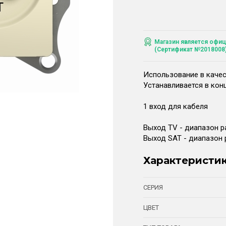
Магазин является офиц
(Сертификат №2018008
Использование в качес
Устанавливается в кон
1 вход для кабеля
Выход TV - диапазон ра
Выход SAT - диапазон р
Характеристи
СЕРИЯ
ЦВЕТ