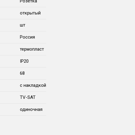
Розетка
открытый
шт
Россия
термопласт
IP20
68
с накладкой
TV-SAT
одиночная