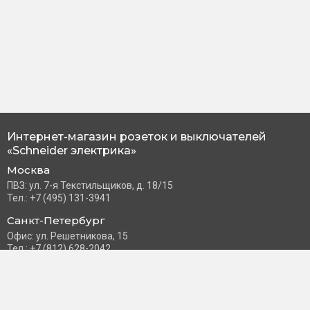
Интернет-магазин розеток и выключателей
«Schneider электрика»
Москва
ПВЗ: ул. 7-я Текстильщиков, д. 18/15
Тел.: +7 (495) 131-3941
Санкт-Петербург
Офис: ул. Решетникова, 15
Тел.: +7 (812) 628-2042
Часы работы: Пн–Пт с 10:00 до 18:00
info@schneider-russia.ru
Разделы сайта