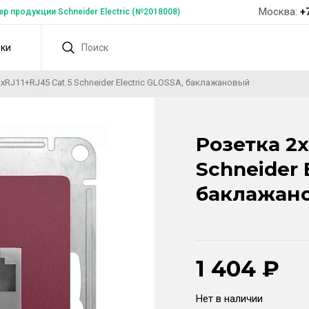
Москва:
+
 продукции Schneider Electric (№2018008)
дки
xRJ11+RJ45 Cat.5 Schneider Electric GLOSSA, баклажановый
Розетка 2x
Schneider 
баклажан
1 404
₽
Нет в наличии