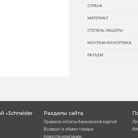
СТРАНА
МАТЕРИАЛ
СТЕПЕНЬ ЗАЩИТЫ
МОНТАЖНАЯ КОРОБКА
РАЗЪЕМ
й «Schneider
Разделы сайта
П
Правила оплаты банковской картой
Ли
Возврат и обмен товара
Из
Новости компании