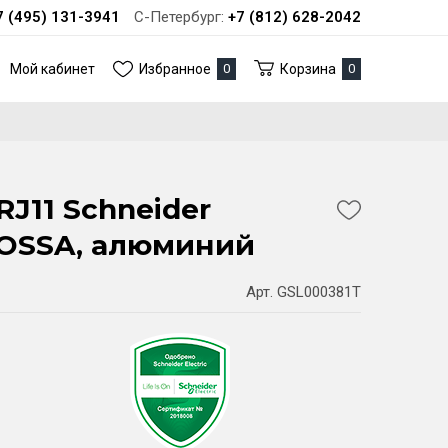
7 (495) 131-3941
С-Петербург:
+7 (812) 628-2042
Мой кабинет
Избранное
0
Корзина
0
RJ11 Schneider
GLOSSA, алюминий
Арт. GSL000381T