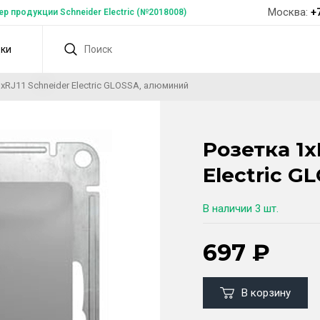
Москва:
+
 продукции Schneider Electric (№2018008)
дки
xRJ11 Schneider Electric GLOSSA, алюминий
Розетка 1x
Electric 
В наличии
3 шт.
697
₽
В корзину