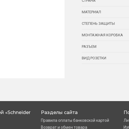
СТРАНА
МАТЕРИАЛ
СТЕПЕНЬ ЗАЩИТЫ
МОНТАЖНАЯ КОРОБКА
РАЗЪЕМ
ВИД РОЗЕТКИ
й «Schneider
Разделы сайта
П
Правила оплаты банковской картой
Ли
Возврат и обмен товара
Из