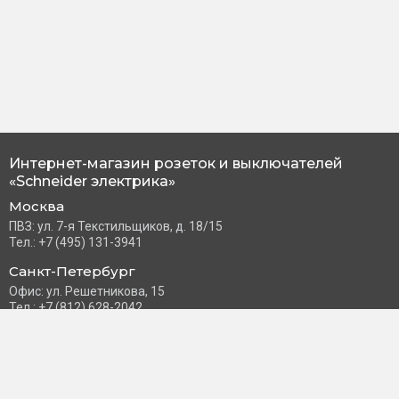
Интернет-магазин розеток и выключателей
«Schneider электрика»
Москва
ПВЗ: ул. 7-я Текстильщиков, д. 18/15
Тел.: +7 (495) 131-3941
Санкт-Петербург
Офис: ул. Решетникова, 15
Тел.: +7 (812) 628-2042
Часы работы: Пн–Пт с 10:00 до 18:00
info@schneider-russia.ru
Разделы сайта