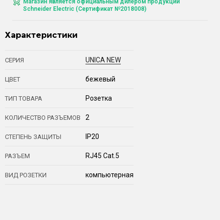
Магазин является официальным дилером продукции
Schneider Electric (Сертификат №2018008)
Характеристики
UNICA NEW
СЕРИЯ
бежевый
ЦВЕТ
Розетка
ТИП ТОВАРА
2
КОЛИЧЕСТВО РАЗЪЕМОВ
IP20
СТЕПЕНЬ ЗАЩИТЫ
RJ45 Cat.5
РАЗЪЕМ
компьютерная
ВИД РОЗЕТКИ