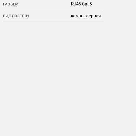
RJ45 Cat.5
РАЗЪЕМ
компьютерная
ВИД РОЗЕТКИ