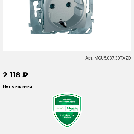
Арт. MGU5.037.30TAZD
2 118
₽
Нет в наличии