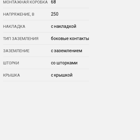
68
МОНТАЖНАЯ КОРОБКА
250
НАПРЯЖЕНИЕ, В
с накладкой
НАКЛАДКА
боковые контакты
ТИП ЗАЗЕМЛЕНИЯ
с заземлением
ЗАЗЕМЛЕНИЕ
со шторками
ШТОРКИ
с крышкой
КРЫШКА