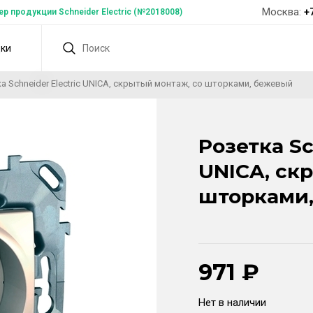
Москва:
+
 продукции Schneider Electric (№2018008)
дки
а Schneider Electric UNICA, скрытый монтаж, со шторками, бежевый
Розетка Sc
UNICA, ск
шторками
971
₽
Нет в наличии