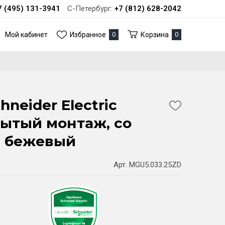
7 (495) 131-3941
С-Петербург:
+7 (812) 628-2042
Мой кабинет
Избранное
0
Корзина
0
hneider Electric
рытый монтаж, со
, бежевый
Арт. MGU5.033.25ZD