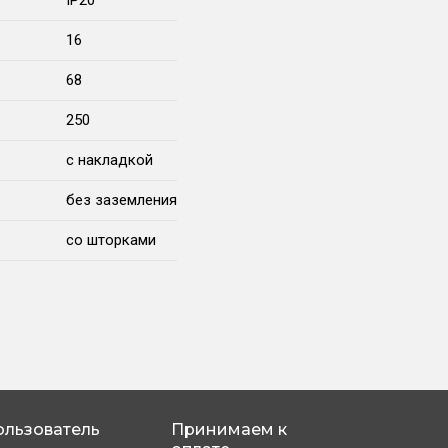
IP20
16
68
250
с накладкой
без заземления
со шторками
ользователь
Принимаем к