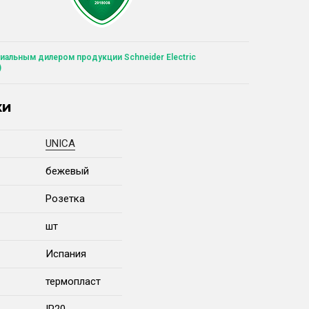
иальным дилером продукции Schneider Electric
)
ки
UNICA
бежевый
Розетка
шт
Испания
термопласт