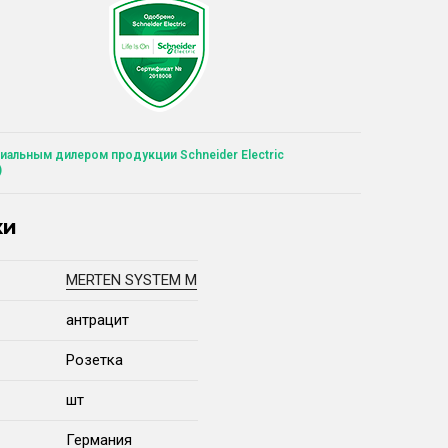
иальным дилером продукции Schneider Electric
)
ки
MERTEN SYSTEM M
антрацит
Розетка
шт
Германия