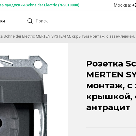
Москва:
+
 продукции Schneider Electric (№2018008)
дки
а Schneider Electric MERTEN SYSTEM M, скрытый монтаж, с заземлением
Розетка Sc
MERTEN SY
монтаж, с
крышкой, 
антрацит