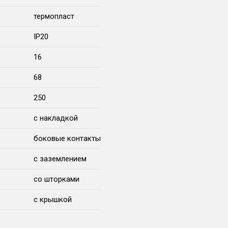
термопласт
IP20
16
68
250
с накладкой
боковые контакты
с заземлением
со шторками
с крышкой