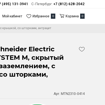
7 (495) 131-3941
С-Петербург:
+7 (812) 628-2042
Мой кабинет
Избранное
0
Корзина
0
, с крышкой, со шторками, антрацит
hneider Electric
STEM M, скрытый
 заземлением, с
со шторками,
Арт. MTN2310-0414