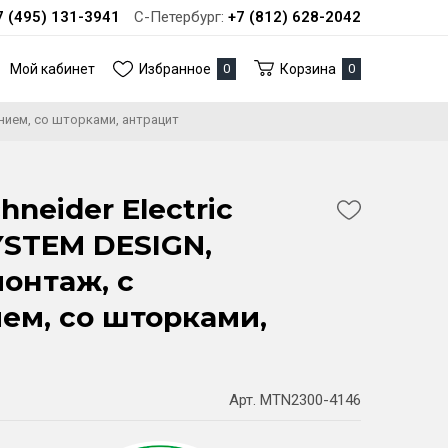
7 (495) 131-3941
С-Петербург:
+7 (812) 628-2042
Мой кабинет
Избранное
0
Корзина
0
ением, со шторками, антрацит
hneider Electric
STEM DESIGN,
онтаж, с
ем, со шторками,
Арт. MTN2300-4146