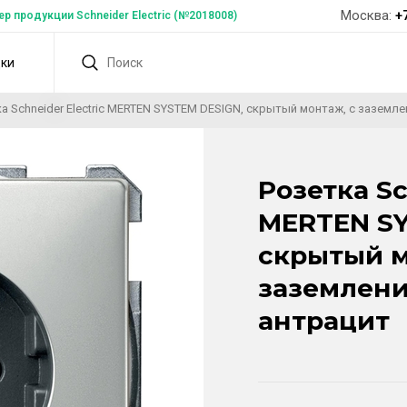
Москва:
+
 продукции Schneider Electric (№2018008)
дки
а Schneider Electric MERTEN SYSTEM DESIGN, скрытый монтаж, с заземл
Розетка Sc
MERTEN SY
скрытый м
заземлени
антрацит