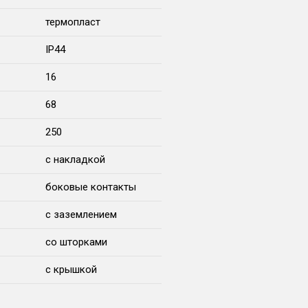
термопласт
IP44
16
68
250
с накладкой
боковые контакты
с заземлением
со шторками
с крышкой