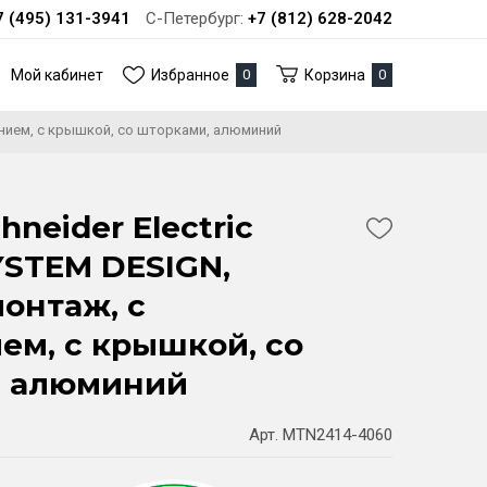
7 (495) 131-3941
С-Петербург:
+7 (812) 628-2042
Мой кабинет
Избранное
0
Корзина
0
ением, с крышкой, со шторками, алюминий
hneider Electric
STEM DESIGN,
онтаж, с
ем, с крышкой, со
, алюминий
Арт. MTN2414-4060