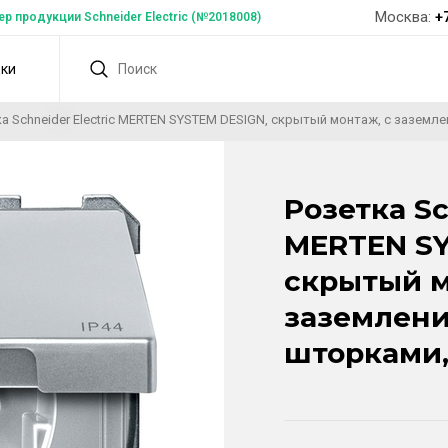
Москва:
+
 продукции Schneider Electric (№2018008)
дки
а Schneider Electric MERTEN SYSTEM DESIGN, скрытый монтаж, с заземл
Розетка Sc
MERTEN SY
скрытый м
заземлени
шторками