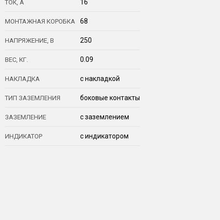
16
ТОК, А
68
МОНТАЖНАЯ КОРОБКА
250
НАПРЯЖЕНИЕ, В
0.09
ВЕС, КГ.
с накладкой
НАКЛАДКА
боковые контакты
ТИП ЗАЗЕМЛЕНИЯ
с заземлением
ЗАЗЕМЛЕНИЕ
с индикатором
ИНДИКАТОР