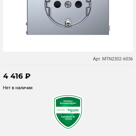
Арт. MTN2302-6036
4 416
₽
Нет в наличии