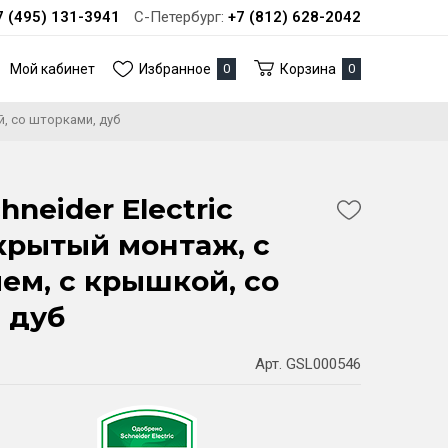
7 (495) 131-3941
С-Петербург:
+7 (812) 628-2042
Мой кабинет
Избранное
0
Корзина
0
й, со шторками, дуб
hneider Electric
крытый монтаж, с
ем, с крышкой, со
 дуб
Арт. GSL000546