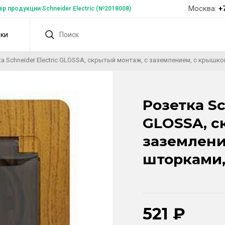
Москва:
+
 продукции Schneider Electric (№2018008)
дки
а Schneider Electric GLOSSA, скрытый монтаж, с заземлением, с крышко
Розетка Sc
GLOSSA, с
заземлени
шторками,
521
₽