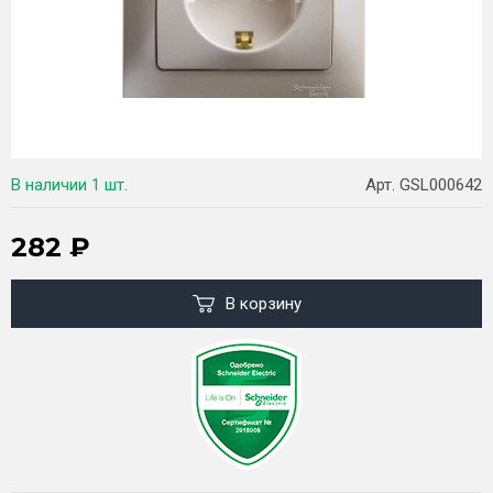
В наличии
1 шт.
Арт. GSL000642
282
₽
В корзину