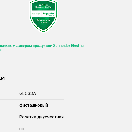
иальным дилером продукции Schneider Electric
)
ки
GLOSSA
фисташковый
Розетка двухместная
шт