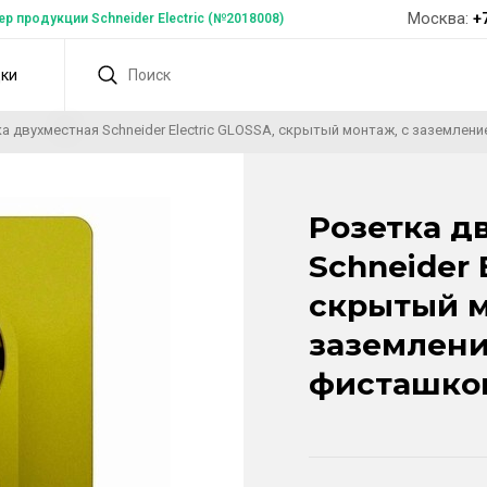
Москва:
+
 продукции Schneider Electric (№2018008)
дки
а двухместная Schneider Electric GLOSSA, скрытый монтаж, с заземле
Розетка д
Schneider 
скрытый м
заземлени
фисташко