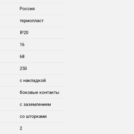
Россия
термопласт
IP20
16
68
250
с накладкой
боковые контакты
с заземлением
со шторками
2