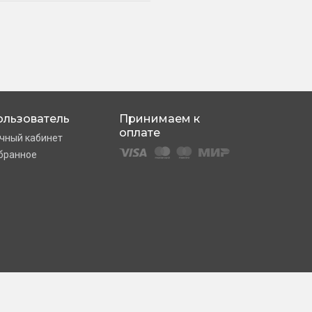
ользователь
Принимаем к
оплате
чный кабинет
бранное
СДЕЛАНО