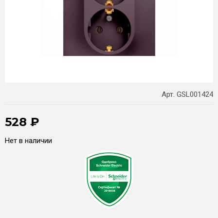
Арт. GSL001424
528
₽
Нет в наличии