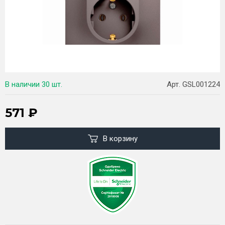
В наличии
30 шт.
Арт. GSL001224
571
₽
В корзину