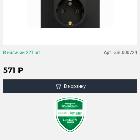
В наличии
221 шт.
Арт. GSL000724
571
₽
В корзину