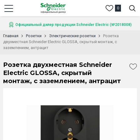
0
Официальный дилер продукции Schneider Electric (№2018008)
Главная
Розетки
Электрические розетки
Розетка
двухместная Schneider Electric GLOSSA, скрытый монтаж, с
заземлением, антрацит
Розетка двухместная Schneider
Electric GLOSSA, скрытый
монтаж, с заземлением, антрацит